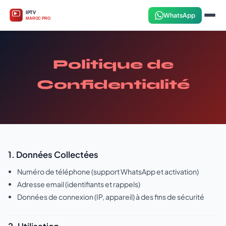
WhatsApp
Politique de
Confidentialité
1. Données Collectées
Numéro de téléphone (support WhatsApp et activation)
Adresse email (identifiants et rappels)
Données de connexion (IP, appareil) à des fins de sécurité