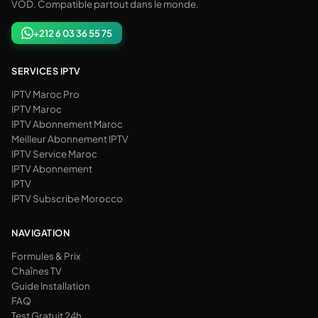
VOD. Compatible partout dans le monde.
+212 6 03 36 55 75
SERVICES IPTV
IPTV Maroc Pro
IPTV Maroc
IPTV Abonnement Maroc
Meilleur Abonnement IPTV
IPTV Service Maroc
IPTV Abonnement
IPTV
IPTV Subscribe Morocco
NAVIGATION
Formules & Prix
Chaînes TV
Guide Installation
FAQ
Test Gratuit 24h