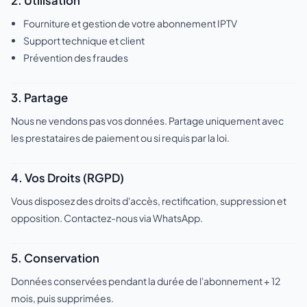
2. Utilisation
Fourniture et gestion de votre abonnement IPTV
Support technique et client
Prévention des fraudes
3. Partage
Nous ne vendons pas vos données. Partage uniquement avec
les prestataires de paiement ou si requis par la loi.
4. Vos Droits (RGPD)
Vous disposez des droits d'accès, rectification, suppression et
opposition. Contactez-nous via WhatsApp.
5. Conservation
Données conservées pendant la durée de l'abonnement + 12
mois, puis supprimées.