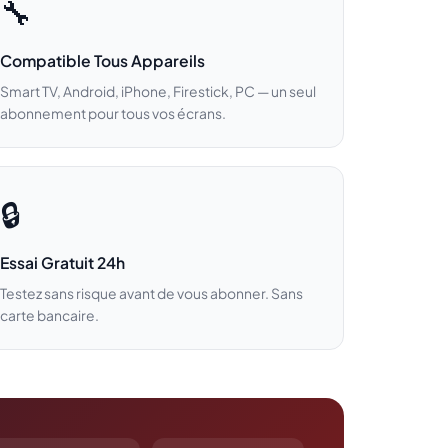
🔧
Compatible Tous Appareils
Smart TV, Android, iPhone, Firestick, PC — un seul
abonnement pour tous vos écrans.
🔒
Essai Gratuit 24h
Testez sans risque avant de vous abonner. Sans
carte bancaire.