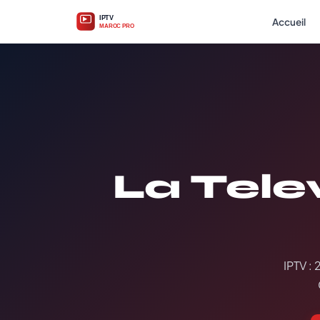
Accueil
La Tele
IPTV : 