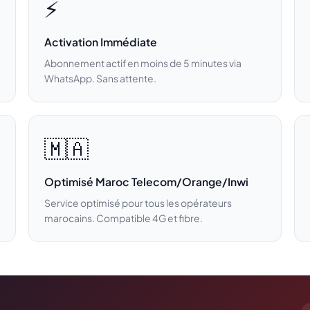
⚡
Activation Immédiate
Abonnement actif en moins de 5 minutes via
WhatsApp. Sans attente.
🇲🇦
Optimisé Maroc Telecom/Orange/Inwi
Service optimisé pour tous les opérateurs
marocains. Compatible 4G et fibre.