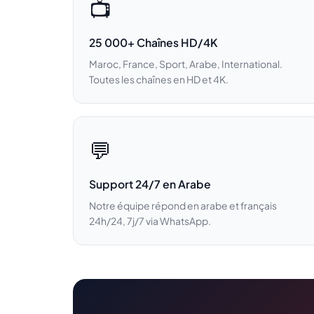
📺
25 000+ Chaînes HD/4K
Maroc, France, Sport, Arabe, International.
Toutes les chaînes en HD et 4K.
💬
Support 24/7 en Arabe
Notre équipe répond en arabe et français
24h/24, 7j/7 via WhatsApp.