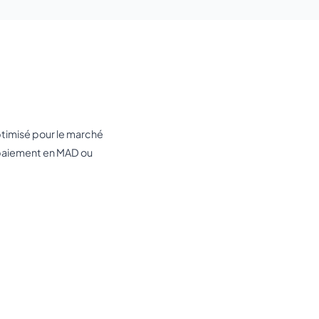
ptimisé pour le marché
 paiement en MAD ou