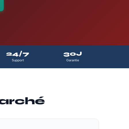
24/7
30J
Support
Garantie
arché