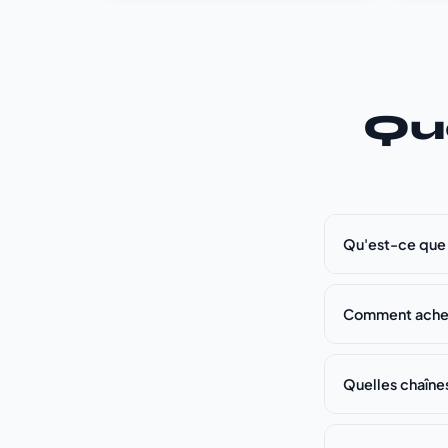
Qu
Qu'est-ce que 
Comment achet
Quelles chaînes