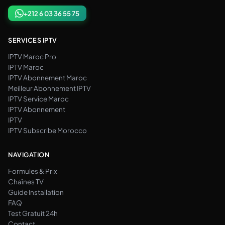
+212 6 03 36 55 75
SERVICES IPTV
IPTV Maroc Pro
IPTV Maroc
IPTV Abonnement Maroc
Meilleur Abonnement IPTV
IPTV Service Maroc
IPTV Abonnement
IPTV
IPTV Subscribe Morocco
NAVIGATION
Formules & Prix
Chaînes TV
Guide Installation
FAQ
Test Gratuit 24h
Contact