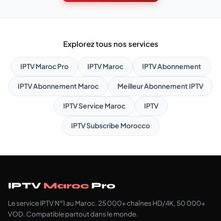
Explorez tous nos services
IPTV Maroc Pro
IPTV Maroc
IPTV Abonnement
IPTV Abonnement Maroc
Meilleur Abonnement IPTV
IPTV Service Maroc
IPTV
IPTV Subscribe Morocco
IPTV
Maroc
Pro
Le service IPTV N°1 au Maroc. 25 000+ chaînes HD/4K, 50 000+
VOD. Compatible partout dans le monde.