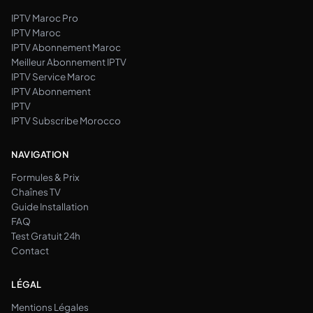
IPTV Maroc Pro
IPTV Maroc
IPTV Abonnement Maroc
Meilleur Abonnement IPTV
IPTV Service Maroc
IPTV Abonnement
IPTV
IPTV Subscribe Morocco
NAVIGATION
Formules & Prix
Chaînes TV
Guide Installation
FAQ
Test Gratuit 24h
Contact
LÉGAL
Mentions Légales