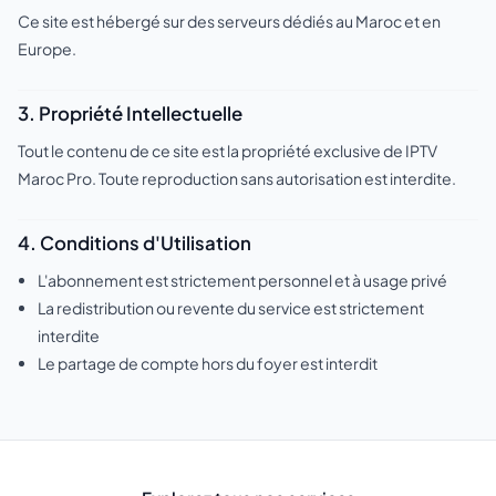
Ce site est hébergé sur des serveurs dédiés au Maroc et en
Europe.
3. Propriété Intellectuelle
Tout le contenu de ce site est la propriété exclusive de IPTV
Maroc Pro. Toute reproduction sans autorisation est interdite.
4. Conditions d'Utilisation
L'abonnement est strictement personnel et à usage privé
La redistribution ou revente du service est strictement
interdite
Le partage de compte hors du foyer est interdit